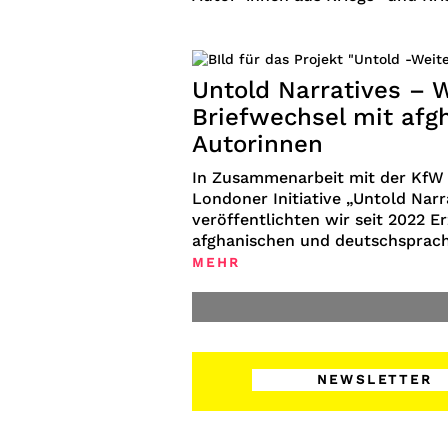
Untold Narratives – W
Briefwechsel mit afg
Autorinnen
In Zusammenarbeit mit der KfW 
Londoner Initiative „Untold Narr
veröffentlichten wir seit 2022
Er
afghanischen und deutschsprachi
MEHR
NEWSLETTER