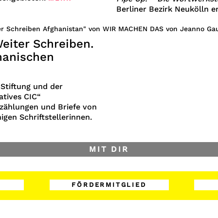
Berliner Bezirk Neukölln e
eiter Schreiben.
hanischen
Stiftung und der
atives CIC“
zählungen
und
Briefe
von
gen Schriftstellerinnen.
MIT DIR
FÖRDERMITGLIED