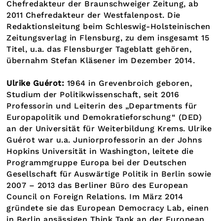
Chefredakteur der Braunschweiger Zeitung, ab
2011 Chefredakteur der Westfalenpost. Die
Redaktionsleitung beim Schleswig-Holsteinischen
Zeitungsverlag in Flensburg, zu dem insgesamt 15
Titel, u.a. das Flensburger Tageblatt gehören,
übernahm Stefan Kläsener im Dezember 2014.
Ulrike Guérot:
1964 in Grevenbroich geboren,
Studium der Politikwissenschaft, seit 2016
Professorin und Leiterin des „Departments für
Europapolitik und Demokratieforschung“ (DED)
an der Universität für Weiterbildung Krems. Ulrike
Guérot war u.a. Juniorprofessorin an der Johns
Hopkins Universität in Washington, leitete die
Programmgruppe Europa bei der Deutschen
Gesellschaft für Auswärtige Politik in Berlin sowie
2007 – 2013 das Berliner Büro des European
Council on Foreign Relations. Im März 2014
gründete sie das European Democracy Lab, einen
in Berlin ansässigen Think Tank an der European