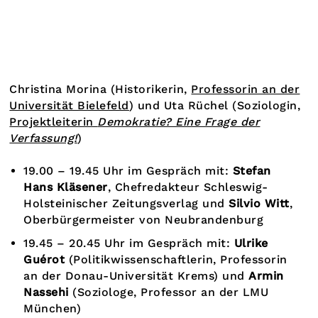
Christina Morina (Historikerin,
Professorin an der
Universität Bielefeld
) und Uta Rüchel (Soziologin,
Projektleiterin
Demokratie? Eine Frage der
Verfassung!
)
19.00 – 19.45 Uhr im Gespräch mit:
Stefan
Hans Kläsener
, Chefredakteur Schleswig-
Holsteinischer Zeitungsverlag und
Silvio Witt
,
Oberbürgermeister von Neubrandenburg
19.45 – 20.45 Uhr im Gespräch mit:
Ulrike
Guérot
(Politikwissenschaftlerin, Professorin
an der Donau-Universität Krems) und
Armin
Nassehi
(Soziologe, Professor an der LMU
München)