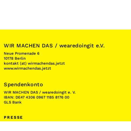
WIR MACHEN DAS / wearedoingit e.V.
Neue Promenade 6
10178 Berlin
kontakt (at) wirmachendas.jetzt
www.wirmachendas.jetzt
Spendenkonto
WIR MACHEN DAS / wearedoingit e. V.
IBAN: DE47 4306 0967 1185 8176 00
GLS Bank
PRESSE
NEWSLETTER